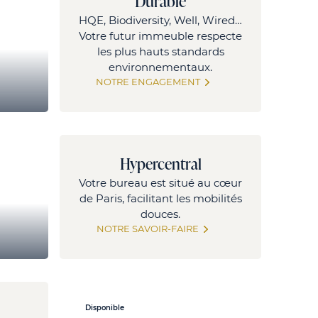
Durable
HQE, Biodiversity, Well, Wired…
Votre futur immeuble respecte
les plus hauts standards
environnementaux.
NOTRE ENGAGEMENT
Paris
Hypercentral
Votre bureau est situé au cœur
de Paris, facilitant les mobilités
douces.
NOTRE SAVOIR-FAIRE
2300
Disponible