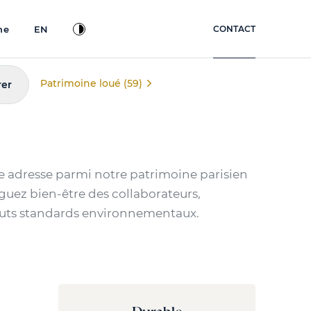
ne
EN
CONTACT
Patrimoine loué (59)
rer
le adresse parmi notre patrimoine parisien
guez bien-être des collaborateurs,
 hauts standards environnementaux.