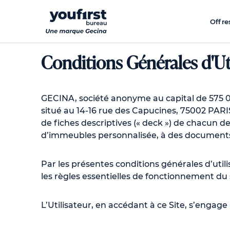
Aller
au
Offre
contenu
principal
Conditions Générales d'Ut
GECINA, société anonyme au capital de 575 03
situé au 14-16 rue des Capucines, 75002 PARI
de fiches descriptives (« deck ») de chacun 
d’immeubles personnalisée, à des documents
Par les présentes conditions générales d’utilisat
les règles essentielles de fonctionnement du si
L’Utilisateur, en accédant à ce Site, s’enga