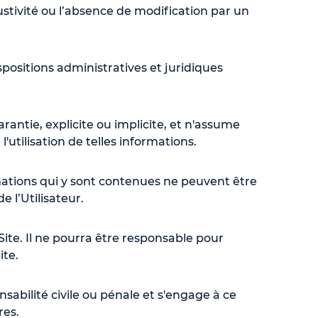
ustivité ou l’absence de modification par un
spositions administratives et juridiques
rantie, explicite ou implicite, et n'assume
l'utilisation de telles informations.
mations qui y sont contenues ne peuvent être
e l’Utilisateur.
ite. Il ne pourra être responsable pour
ite.
abilité civile ou pénale et s'engage à ce
ires.