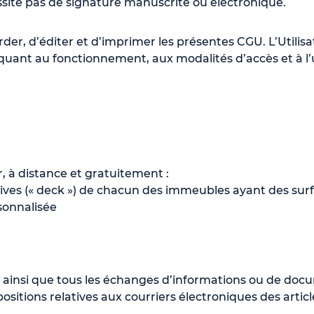
ite pas de signature manuscrite ou électronique.
rder, d’éditer et d’imprimer les présentes CGU. L’Utilis
quant au fonctionnement, aux modalités d’accès et à l’ut
r, à distance et gratuitement :
tives (« deck ») de chacun des immeubles ayant des sur
sonnalisée
insi que tous les échanges d’informations ou de docume
sitions relatives aux courriers électroniques des articles