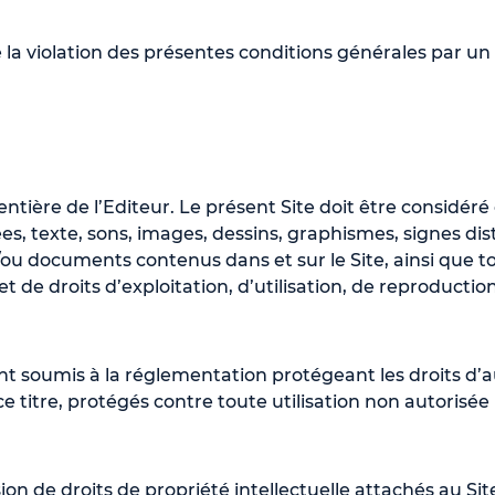
 la violation des présentes conditions générales par un 
 entière de l’Editeur. Le présent Site doit être considé
, texte, sons, images, dessins, graphismes, signes distin
ou documents contenus dans et sur le Site, ainsi que tou
bjet de droits d’exploitation, d’utilisation, de reproduct
t soumis à la réglementation protégeant les droits d’
 ce titre, protégés contre toute utilisation non autorisée
 de droits de propriété intellectuelle attachés au Si