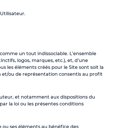
Utilisateur.
ré comme un tout indissociable. L’ensemble
ctifs, logos, marques, etc.), et, d’une
s les éléments créés pour le Site sont soit la
ion et/ou de représentation consentis au profit
auteur, et notamment aux dispositions du
 par la loi ou les présentes conditions
te ou ses éléments au bénéfice des