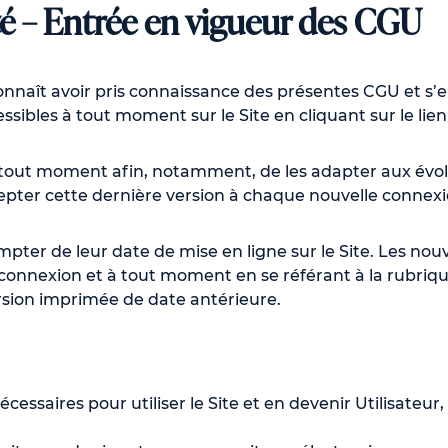
é – Entrée en vigueur des CGU
connaît avoir pris connaissance des présentes CGU et s’e
ssibles à tout moment sur le Site en cliquant sur le lien
 à tout moment afin, notamment, de les adapter aux évol
cepter cette dernière version à chaque nouvelle connexi
ter de leur date de mise en ligne sur le Site. Les nouve
 connexion et à tout moment en se référant à la rubriq
rsion imprimée de date antérieure.
ssaires pour utiliser le Site et en devenir Utilisateur,