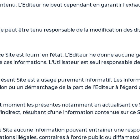
ontenu. L’Editeur ne peut cependant en garantir l’exha
 ne peut être tenu responsable de la modification des di
 Site est fourni en l'état. L’Editeur ne donne aucune ga
de ces informations. L'Utilisateur est seul responsable de 
présent Site est à usage purement informatif. Les infor
tion ou un démarchage de la part de l’Editeur à l’égard d
tout moment les présentes notamment en actualisant ce S
ndirect, résultant d'une information contenue sur ce S
e Site aucune information pouvant entraîner une respons
ations illégales, contraires à l'ordre public ou diffamato