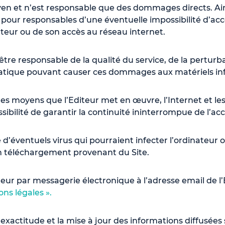
n et n’est responsable que des dommages directs. Ainsi,
our responsables d’une éventuelle impossibilité d’accès
sateur ou de son accès au réseau internet.
re responsable de la qualité du service, de la perturbatio
formatique pouvant causer ces dommages aux matériels inf
 les moyens que l’Editeur met en œuvre, l’Internet et l
sibilité de garantir la continuité ininterrompue de l’ac
d’éventuels virus qui pourraient infecter l’ordinateur 
d’un téléchargement provenant du Site.
’Editeur par messagerie électronique à l’adresse email 
ons légales ».
’exactitude et la mise à jour des informations diffusées su