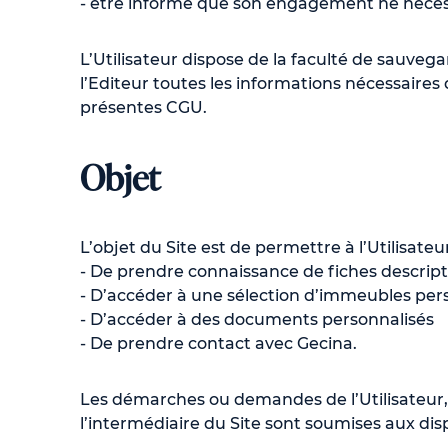
- être informé que son engagement ne nécess
L’Utilisateur dispose de la faculté de sauvega
l’Editeur toutes les informations nécessaires 
présentes CGU.
Objet
L’objet du Site est de permettre à l’Utilisateu
- De prendre connaissance de fiches descrip
- D’accéder à une sélection d’immeubles per
- D’accéder à des documents personnalisés
- De prendre contact avec Gecina.
Les démarches ou demandes de l’Utilisateur, a
l’intermédiaire du Site sont soumises aux dispo