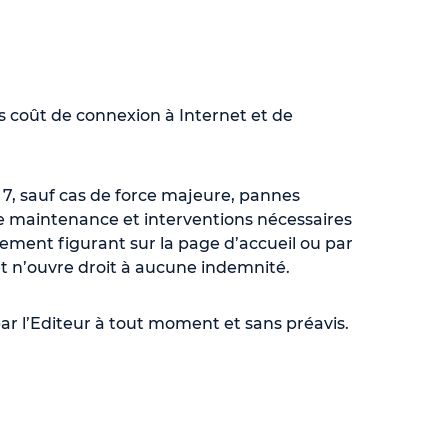
ors coût de connexion à Internet et de
r 7, sauf cas de force majeure, pannes
de maintenance et interventions nécessaires
ement figurant sur la page d’accueil ou par
et n’ouvre droit à aucune indemnité.
 par l’Editeur à tout moment et sans préavis.