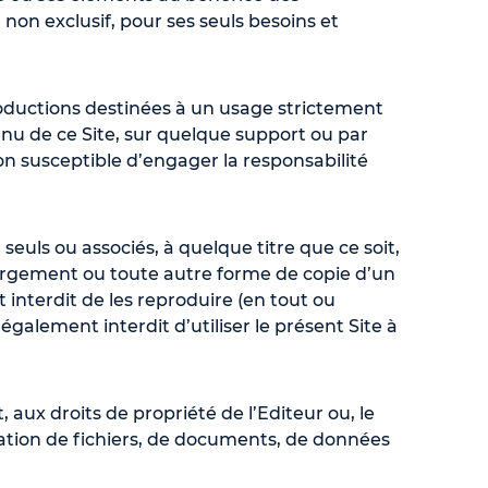
, non exclusif, pour ses seuls besoins et
roductions destinées à un usage strictement
enu de ce Site, sur quelque support ou par
on susceptible d’engager la responsabilité
seuls ou associés, à quelque titre que ce soit,
chargement ou toute autre forme de copie d’un
t interdit de les reproduire (en tout ou
également interdit d’utiliser le présent Site à
 aux droits de propriété de l’Editeur ou, le
fication de fichiers, de documents, de données