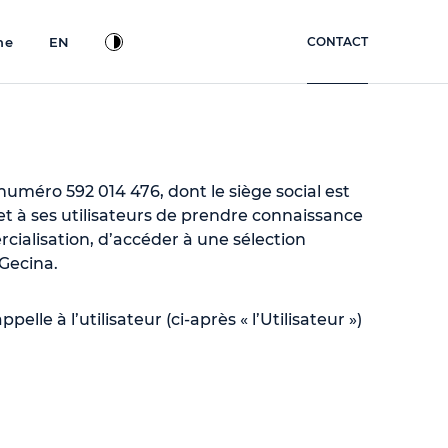
ne
EN
CONTACT
uméro 592 014 476, dont le siège social est
et à ses utilisateurs de prendre connaissance
cialisation, d’accéder à une sélection
Gecina.
elle à l’utilisateur (ci-après « l’Utilisateur »)