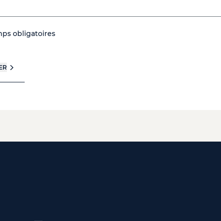
ps obligatoires
ER