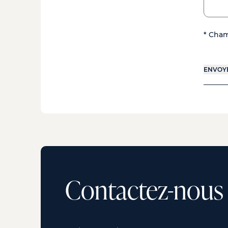
* Cham
ENVOY
Contactez-nous