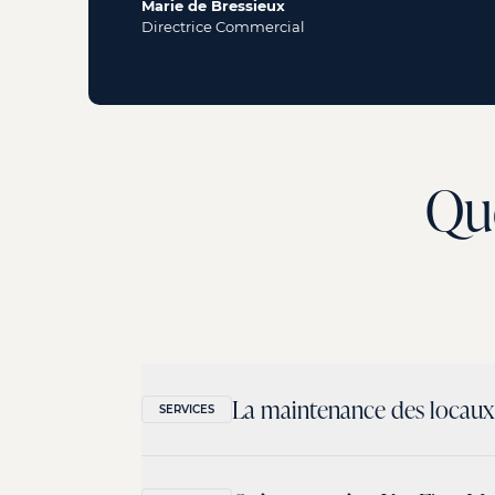
Marie de Bressieux
Directrice Commercial
Que
La maintenance des locaux e
SERVICES
L’entretien et la sécurité de l’immeuble est 