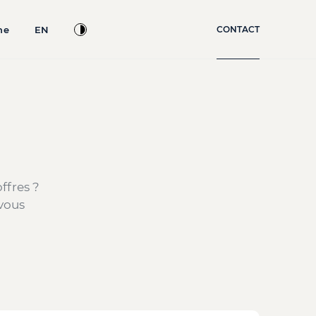
ne
EN
CONTACT
ffres ?
vous