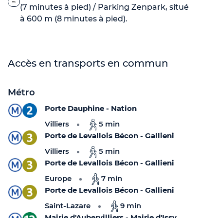
(7 minutes à pied) / Parking Zenpark, situé
à 600 m (8 minutes à pied).
Accès en transports en commun
Métro
Porte Dauphine - Nation
Villiers
5 min
Porte de Levallois Bécon - Gallieni
Villiers
5 min
Porte de Levallois Bécon - Gallieni
Europe
7 min
Porte de Levallois Bécon - Gallieni
Saint-Lazare
9 min
Mairie d'Aubervilliers - Mairie d'Issy