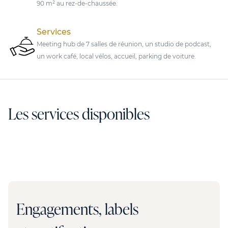
90 m² au rez-de-chaussée.
Services
Meeting hub de 7 salles de réunion, un studio de podcast,
un work café, local vélos, accueil, parking de voiture.
Les services disponibles
Engagements, labels