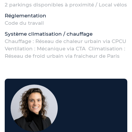
2 parkings disponibles à proximité / Local vélos
Réglementation
Code du travail
Système climatisation / chauffage
Chauffage : Réseau de chaleur urbain via CPCU
Ventilation : Mécanique via CTA Climatisation :
Réseau de froid urbain via fraicheur de Paris