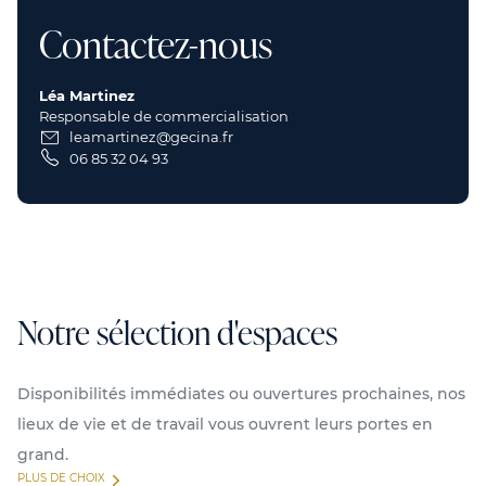
Contactez-nous
Léa Martinez
Responsable de commercialisation
leamartinez@gecina.fr
06 85 32 04 93
Notre sélection d'espaces
Disponibilités immédiates ou ouvertures prochaines, nos
lieux de vie et de travail vous ouvrent leurs portes en
grand.
PLUS DE CHOIX