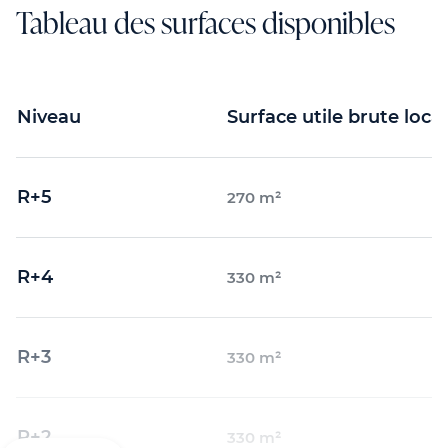
Tableau des surfaces disponibles
Niveau
Surface utile brute loca
R+5
270 m²
R+4
330 m²
R+3
330 m²
R+2
330 m²