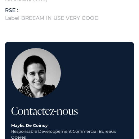
RSE :
Label BREEAM IN USE VERY GOOD
Contactez-nous
Maylis De Coincy
Responsable Développement Commercial Bureaux
Opérés