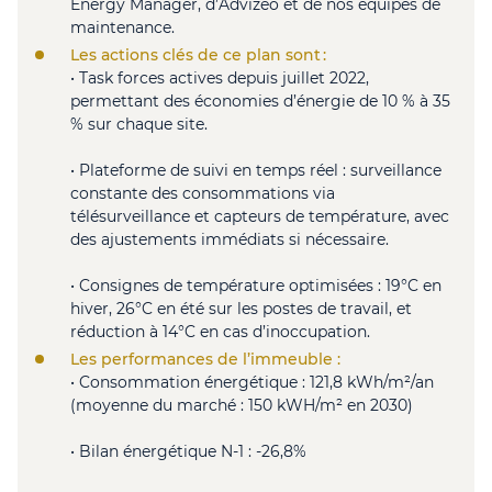
Energy Manager, d’Advizeo et de nos équipes de
maintenance.
Les actions clés de ce plan sont :
• Task forces actives depuis juillet 2022,
permettant des économies d’énergie de 10 % à 35
% sur chaque site.
• Plateforme de suivi en temps réel : surveillance
constante des consommations via
télésurveillance et capteurs de température, avec
des ajustements immédiats si nécessaire.
• Consignes de température optimisées : 19°C en
hiver, 26°C en été sur les postes de travail, et
réduction à 14°C en cas d’inoccupation.
Les performances de l’immeuble :
• Consommation énergétique : 121,8 kWh/m²/an
(moyenne du marché : 150 kWH/m² en 2030)
• Bilan énergétique N-1 : -26,8%