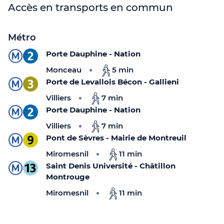
Accès en transports en commun
Métro
Porte Dauphine - Nation
Monceau
5 min
Porte de Levallois Bécon - Gallieni
Villiers
7 min
Porte Dauphine - Nation
Villiers
7 min
Pont de Sèvres - Mairie de Montreuil
Miromesnil
11 min
Saint Denis Université - Châtillon
Montrouge
Miromesnil
11 min