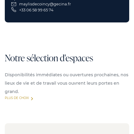
maylisdecoincy@gecina.fr
+33 06 58 99 65 74
Notre sélection d'espaces
Disponibilités immédiates ou ouvertures prochaines, nos
lieux de vie et de travail vous ouvrent leurs portes en
grand.
PLUS DE CHOIX
Disponible