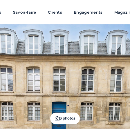
s
Savoir-faire
Clients
Engagements
Magazi
3 photos