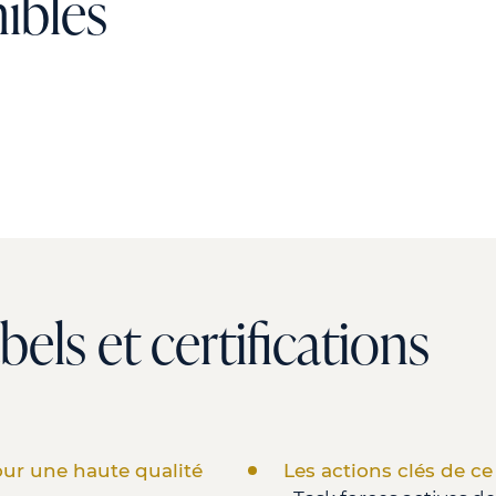
nibles
els et certifications
ur une haute qualité
Les actions clés de ce