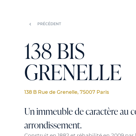
PRÉCÉDENT
138 BIS
GRENELLE
138 B Rue de Grenelle, 75007 Paris
Un immeuble de caractère au 
arrondissement.
Construit en 1882 et réhabilité en 2009 par 