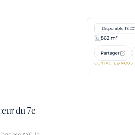
Disponible T3 20
862 m²
Partager
CONTACTEZ-NOUS
cœur du 7e
l’agence AXC, le