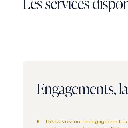
Les services dispo
Engagements, lab
Découvrez notre engagement po