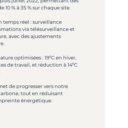
epuis juillet 2022, permettant des
 10 % à 35 % sur chaque site.
n temps réel : surveillance
ations via télésurveillance et
re, avec des ajustements
e.
ture optimisées : 19°C en hiver,
es de travail, et réduction à 14°C
.
met de progresser vers notre
 carbone, tout en réduisant
mpreinte énergétique.