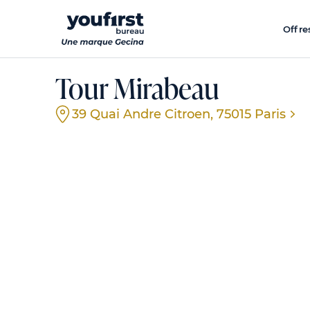
Aller
au
Offre
contenu
principal
Tour Mirabeau
39 Quai Andre Citroen, 75015 Paris
Évènement