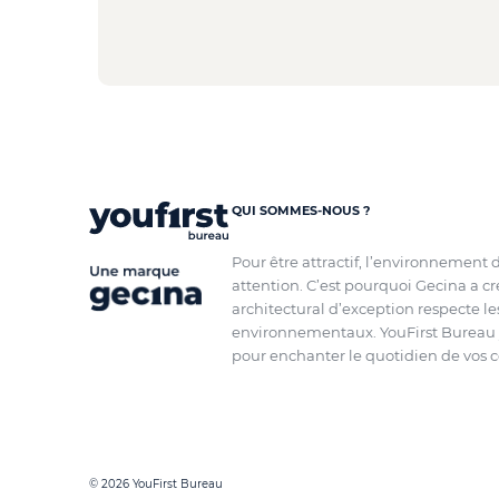
QUI SOMMES-NOUS ?
Pour être attractif, l’environnement 
attention. C’est pourquoi Gecina a c
architectural d’exception respecte l
environnementaux. YouFirst Bureau y
pour enchanter le quotidien de vos c
© 2026 YouFirst Bureau