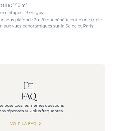
taire : 1/10 m²
 d'étages : 9 étages
r sous plafond : 2m70 qui bénéficient d'une triple-
on aux vues panoramiques sur la Seine et Paris
FAQ
se pose tous les mêmes questions.
, nos réponses aux plus fréquentes…
VOIR LA FAQ