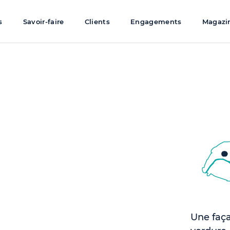
s
Savoir-faire
Clients
Engagements
Magazi
Une faça