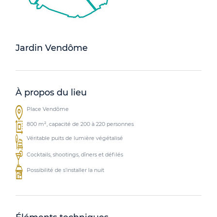
Jardin Vendôme
À propos du lieu
Place Vendôme
800 m², capacité de 200 à 220 personnes
Véritable puits de lumière végétalisé
Cocktails, shootings, dîners et défilés
Possibilité de s’installer la nuit