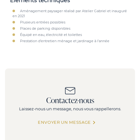
Éléments techniques
Aménagement paysager réalisé par Atelier Gabriel et inauguré
en 2021
Plusieurs entrées possibles
Places de parking disponibles
Équipé en eau, électricité et toilettes
Prestation d’entretien ménage et jardinage à l’année
Contactez-nous
Laissez-nous un message, nous vous rappellerons.
ENVOYER UN MESSAGE