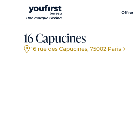
Aller
au
Offre
contenu
principal
16 Capucines
16 rue des Capucines, 75002 Paris
Évènement