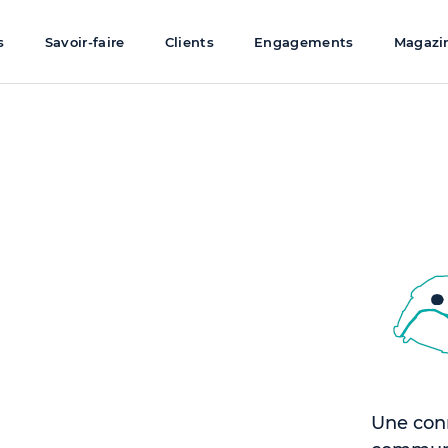
s
Savoir-faire
Clients
Engagements
Magazi
Une conn