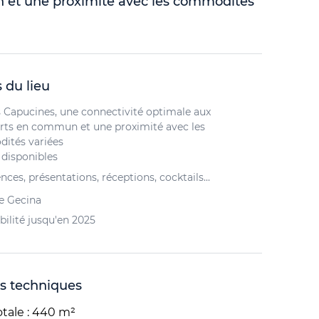
et une proximité avec les commodités
 du lieu
 Capucines, une connectivité optimale aux
rts en commun et une proximité avec les
ités variées
 disponibles
ces, présentations, réceptions, cocktails...
e Gecina
bilité jusqu'en 2025
s techniques
otale : 440 m²