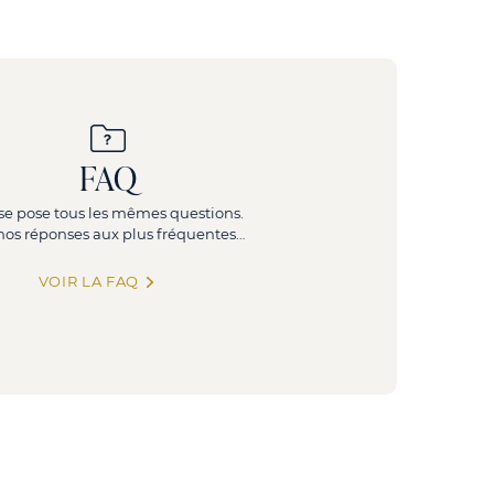
FAQ
se pose tous les mêmes questions.
, nos réponses aux plus fréquentes…
VOIR LA FAQ