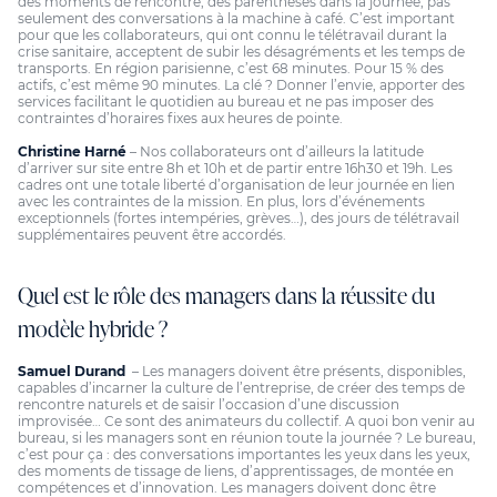
des moments de rencontre, des parenthèses dans la journée, pas
seulement des conversations à la machine à café. C’est important
pour que les collaborateurs, qui ont connu le télétravail durant la
crise sanitaire, acceptent de subir les désagréments et les temps de
transports. En région parisienne, c’est 68 minutes. Pour 15 % des
actifs, c’est même 90 minutes. La clé ? Donner l’envie, apporter des
services facilitant le quotidien au bureau et ne pas imposer des
contraintes d’horaires fixes aux heures de pointe.
Christine Harné
– Nos collaborateurs ont d’ailleurs la latitude
d’arriver sur site entre 8h et 10h et de partir entre 16h30 et 19h. Les
cadres ont une totale liberté d’organisation de leur journée en lien
avec les contraintes de la mission. En plus, lors d’événements
exceptionnels (fortes intempéries, grèves…), des jours de télétravail
supplémentaires peuvent être accordés.
Quel est le rôle des managers dans la réussite du
modèle hybride ?
Samuel Durand
– Les managers doivent être présents, disponibles,
capables d’incarner la culture de l’entreprise, de créer des temps de
rencontre naturels et de saisir l’occasion d’une discussion
improvisée… Ce sont des animateurs du collectif. A quoi bon venir au
bureau, si les managers sont en réunion toute la journée ? Le bureau,
c’est pour ça : des conversations importantes les yeux dans les yeux,
des moments de tissage de liens, d’apprentissages, de montée en
compétences et d’innovation. Les managers doivent donc être