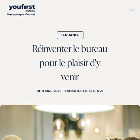
Aller
au
contenu
principal
TENDANCE
Réinventer le bureau
pour le plaisir d'y
venir
OCTOBRE 2025 - 2 MINUTES DE LECTURE