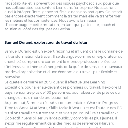
l’adaptabilité, et la prévention des risques psychosociaux, pour que
nos collaborateurs se sentent bien dans l’entreprise. Nous aurons
aussi à intégrer l’intelligence artificielle dans nos pratiques. On ne sait
pas encore exactement comment la traiter mais elle va transformer
les métiers et les compétences. Nous avons la mission
d’accompagner cette mutation, en tant que partenaire, coach et
soutien au côté des équipes de Gecina.
Samuel Durand, explorateur du travail du futur
Samuel Durand est un expert reconnu et influent dans le domaine de
la transformation du travail. Il se distingue comme un explorateur qui
cherche à comprendre comment le monde professionnel évolue. Il
s’intéresse aux thèmes émergents de la quête de sens, des nouveaux
modes d’organisation et d’une économie du travail plus flexible et
humaine
Sa quête a démarré en 2019, quand il effectue une Learning
Expedition, pour aller au-devant des pionniers du travail. Il explore 13
pays, rencontre plus de 100 personnes, pour observer de près ce qui
change dans le monde professionnel.
Aujourd’hui, Samuel a réalisé six documentaires (Work in Progress,
Time to Work, AI at Work, Skills: Make it Work…) et est l’auteur des BD
"Et si on travaillait autrement ?" et "Mais pourquoi j’irais travailler ?".
L’objectif ? Sensibiliser un large public, y compris les plus jeunes. Il
s’exprime régulièrement dans des médias de référence (Harvard