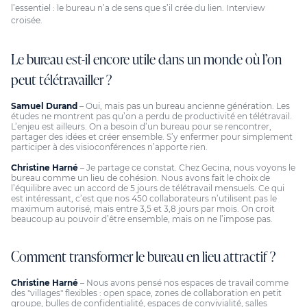
l’essentiel : le bureau n’a de sens que s’il crée du lien. Interview
croisée.
Le bureau est-il encore utile dans un monde où l’on
peut télétravailler ?
Samuel Durand
– Oui, mais pas un bureau ancienne génération. Les
études ne montrent pas qu’on a perdu de productivité en
télétravail
.
L’enjeu est ailleurs. On a besoin d’un bureau pour se rencontrer,
partager des idées et créer ensemble. S’y enfermer pour simplement
participer à des visioconférences n’apporte rien.
Christine Harné
– Je partage ce constat. Chez Gecina, nous voyons le
bureau comme un lieu de cohésion. Nous avons fait le choix de
l’équilibre avec un accord de 5 jours de télétravail mensuels. Ce qui
est intéressant, c’est que nos 450 collaborateurs n’utilisent pas le
maximum autorisé, mais entre 3,5 et 3,8 jours par mois. On croit
beaucoup au pouvoir d’être ensemble, mais on ne l’impose pas.
Comment transformer le bureau en lieu attractif ?
Christine Harné
– Nous avons pensé nos espaces de travail comme
des "villages" flexibles : open space, zones de collaboration en petit
groupe, bulles de confidentialité, espaces de convivialité, salles