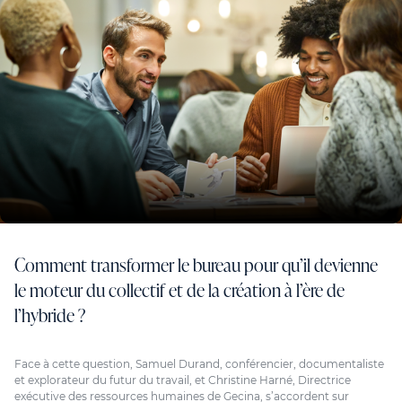
Comment transformer le bureau pour qu’il devienne
le moteur du collectif et de la création à l’ère de
l’hybride ?
Face à cette question, Samuel Durand, conférencier, documentaliste
et explorateur du futur du travail, et Christine Harné, Directrice
exécutive des ressources humaines de Gecina, s’accordent sur